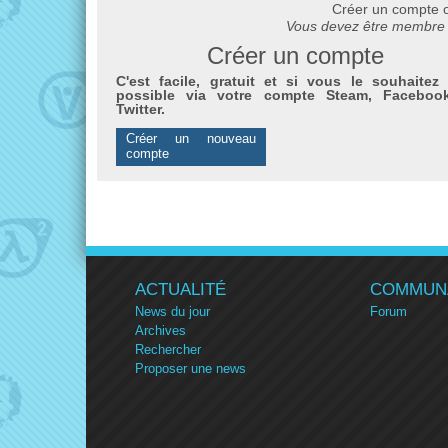
Créer un compte 
Vous devez être membre 
Créer un compte
C'est facile, gratuit et si vous le souhaitez 
possible via votre compte Steam, Faceboo
Twitter.
Créer un nouveau
compte
ACTUALITÉ
COMMUN
News du jour
Forum
Archives
Rechercher
Proposer une news