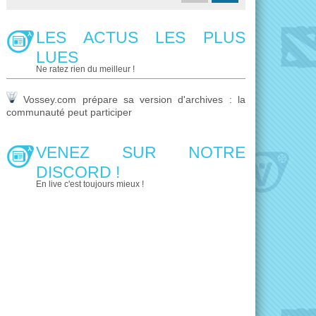
LES ACTUS LES PLUS
LUES
Ne ratez rien du meilleur !
Vossey.com prépare sa version d'archives : la
communauté peut participer
VENEZ SUR NOTRE
DISCORD !
En live c'est toujours mieux !