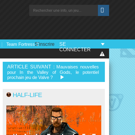
Team Fortress 2
S'inscrire
SE
CONNECTER
ARTICLE SUIVANT :
Mauvaises nouvelles
pour In the Valley of Gods, le potentiel
prochain jeu de Valve ?
HALF-LIFE