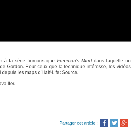
er à la série humoristique
Freeman's
Mind
dans laquelle on
e de Gordon. Pour ceux que la technique intéresse, les vidéos
od depuis les maps d'Half-Life: Source.
vailler.
Partager cet article :