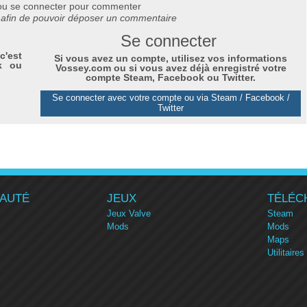
ou se connecter pour commenter
afin de pouvoir déposer un commentaire
Se connecter
c'est
Si vous avez un compte, utilisez vos informations
k ou
Vossey.com ou si vous avez déjà enregistré votre
compte Steam, Facebook ou Twitter.
Se connecter avec votre compte ou via Steam / Facebook /
Twitter
AUTÉ
JEUX
TÉLÉC
Jeux Valve
Steam
Mods
Mods
Maps
Utilitaires