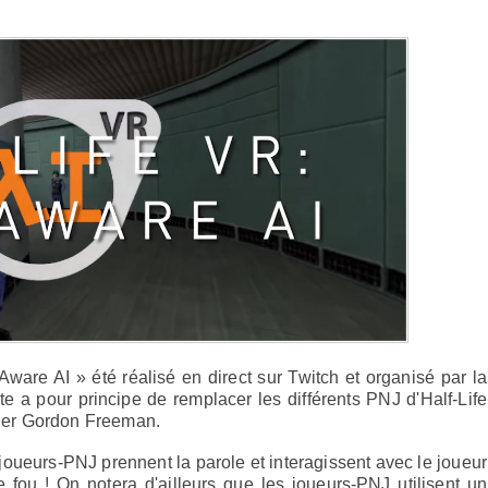
ware AI » été réalisé en direct sur Twitch et organisé par la
ite a pour principe de remplacer les différents PNJ d'Half-Life
arler Gordon Freeman.
joueurs-PNJ prennent la parole et interagissent avec le joueur
 fou ! On notera d'ailleurs que les joueurs-PNJ utilisent un