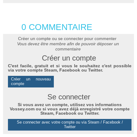
0 COMMENTAIRE
Créer un compte ou se connecter pour commenter
Vous devez être membre afin de pouvoir déposer un
commentaire
Créer un compte
C'est facile, gratuit et si vous le souhaitez c'est possible
via votre compte Steam, Facebook ou Twitter.
Créer un nouveau
compte
Se connecter
Si vous avez un compte, utilisez vos informations
Vossey.com ou si vous avez déjà enregistré votre compte
Steam, Facebook ou Twitter.
Se connecter avec votre compte ou via Steam / Facebook /
Twitter