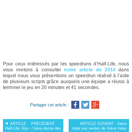
Pour ceux intéressés par les speedruns d'Half-Life, nous
vous invitons à consulter
notre article de 2014
dans
lequel nous vous présentions un speedrun réalisé à l'aide
de plusieurs scripts grâce auxquels une équipe a réussi à
terminer le jeu en 20 minutes et 41 secondes.
Partager cet article :
ARTICLE PRÉCÉDENT :
ARTICLE SUIVANT :
Valve
Half-Life: Alyx - Valve donne des
triple ses ventes de Valve Index