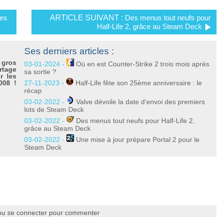
es
ARTICLE SUIVANT :
Des menus tout neufs pour
Half-Life 2, grâce au Steam Deck
Ses derniers articles :
 gros
03-01-2024 -
Où en est Counter-Strike 2 trois mois après
rtage
sa sortie ?
r les
008 !
27-11-2023 -
Half-Life fête son 25ème anniversaire : le
récap
03-02-2022 -
Valve dévoile la date d'envoi des premiers
lots de Steam Deck
03-02-2022 -
Des menus tout neufs pour Half-Life 2,
grâce au Steam Deck
03-02-2022 -
Une mise à jour prépare Portal 2 pour le
Steam Deck
ou se connecter pour commenter