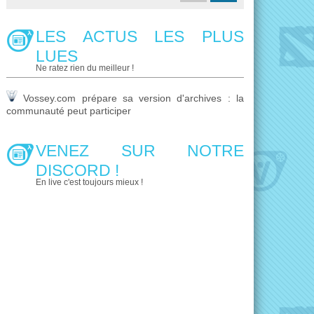
LES ACTUS LES PLUS
LUES
Ne ratez rien du meilleur !
Vossey.com prépare sa version d'archives : la
communauté peut participer
VENEZ SUR NOTRE
DISCORD !
En live c'est toujours mieux !