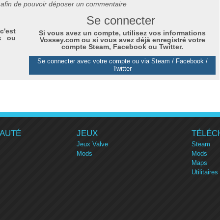
afin de pouvoir déposer un commentaire
Se connecter
c'est
Si vous avez un compte, utilisez vos informations
k ou
Vossey.com ou si vous avez déjà enregistré votre
compte Steam, Facebook ou Twitter.
Se connecter avec votre compte ou via Steam / Facebook /
Twitter
AUTÉ
JEUX
TÉLÉC
Jeux Valve
Steam
Mods
Mods
Maps
Utilitaires