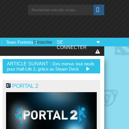
Team Fortress 2
S'inscrire
SE
CONNECTER
ARTICLE SUIVANT :
Des menus tout neufs
pour Half-Life 2, grâce au Steam Deck
PORTAL 2