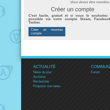
Vous devez être membre 
Créer un compte
C'est facile, gratuit et si vous le souhaitez 
possible via votre compte Steam, Faceboo
Twitter.
Créer un nouveau
compte
ACTUALITÉ
COMMUN
News du jour
Forum
Archives
Rechercher
Proposer une news