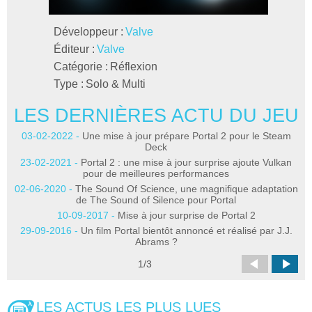
Développeur :
Valve
Éditeur :
Valve
Catégorie :
Réflexion
Type :
Solo & Multi
LES DERNIÈRES ACTU DU JEU
L
03-02-2022 -
Une mise à jour prépare Portal 2 pour le Steam
Deck
23-02-2021 -
Portal 2 : une mise à jour surprise ajoute Vulkan
pour de meilleures performances
02-06-2020 -
The Sound Of Science, une magnifique adaptation
de The Sound of Silence pour Portal
2
10-09-2017 -
Mise à jour surprise de Portal 2
29-09-2016 -
Un film Portal bientôt annoncé et réalisé par J.J.
2
Abrams ?
1
/
3
LES ACTUS LES PLUS LUES