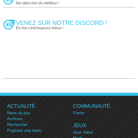
Ne ratez rien du meilleur !
VENEZ SUR NOTRE DISCORD !
En live c'est toujours mieux !
ACTUALITÉ
COMMUNAUTÉ
News du jour
Forum
Archives
Rechercher
JEUX
Proposer une news
Jeux Valve