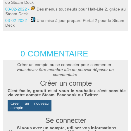
de Steam Deck
03-02-2022 -
Des menus tout neufs pour Half-Life 2, grâce au
Steam Deck
03-02-2022 -
Une mise à jour prépare Portal 2 pour le Steam
Deck
0 COMMENTAIRE
Créer un compte ou se connecter pour commenter
Vous devez être membre afin de pouvoir déposer un
commentaire
Créer un compte
C'est facile, gratuit et si vous le souhaitez c'est possible
via votre compte Steam, Facebook ou Twitter.
Créer un nouveau
compte
Se connecter
Si vous avez un compte, utilisez vos informations