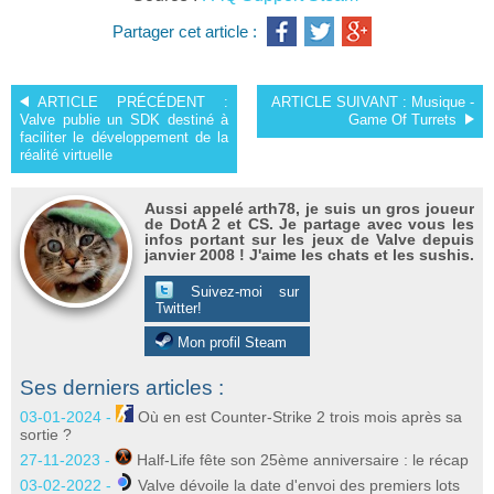
Partager cet article :
ARTICLE PRÉCÉDENT :
ARTICLE SUIVANT :
Musique -
Valve publie un SDK destiné à
Game Of Turrets
faciliter le développement de la
réalité virtuelle
Aussi appelé arth78, je suis un gros joueur
de DotA 2 et CS. Je partage avec vous les
infos portant sur les jeux de Valve depuis
janvier 2008 ! J'aime les chats et les sushis.
Suivez-moi sur
Twitter!
Mon profil Steam
Ses derniers articles :
03-01-2024 -
Où en est Counter-Strike 2 trois mois après sa
sortie ?
27-11-2023 -
Half-Life fête son 25ème anniversaire : le récap
03-02-2022 -
Valve dévoile la date d'envoi des premiers lots