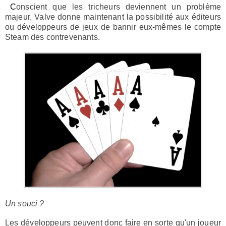
Conscient que les tricheurs deviennent un problème
majeur, Valve donne maintenant la possibilité aux éditeurs
ou développeurs de jeux de bannir eux-mêmes le compte
Steam des contrevenants.
Un souci ?
Les développeurs peuvent donc faire en sorte qu'un joueur