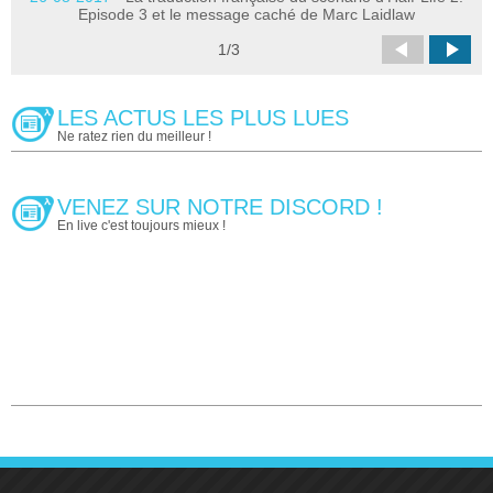
03
Episode 3 et le message caché de Marc Laidlaw
1
/
3
11
LES ACTUS LES PLUS LUES
Ne ratez rien du meilleur !
VENEZ SUR NOTRE DISCORD !
En live c'est toujours mieux !