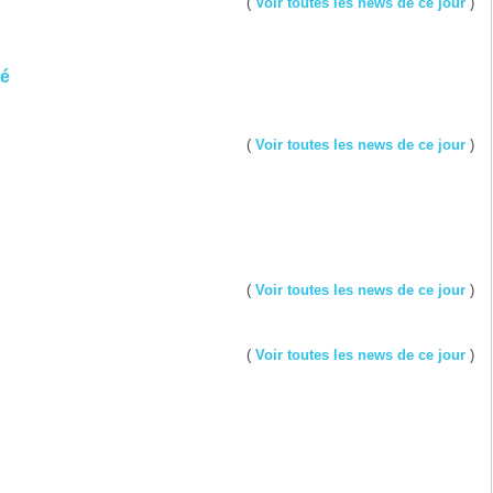
(
Voir toutes les news de ce jour
)
té
(
Voir toutes les news de ce jour
)
(
Voir toutes les news de ce jour
)
(
Voir toutes les news de ce jour
)