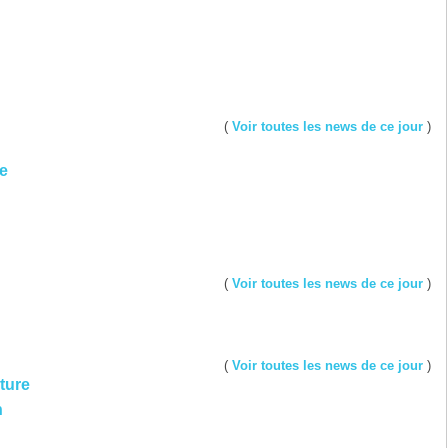
(
Voir toutes les news de ce jour
)
e
(
Voir toutes les news de ce jour
)
(
Voir toutes les news de ce jour
)
ture
n