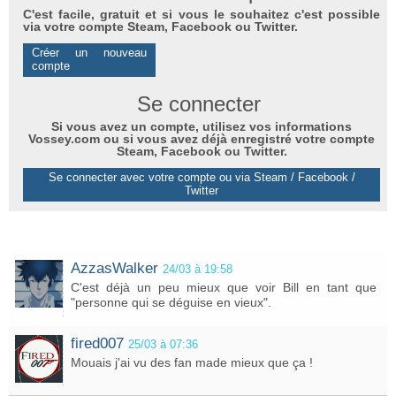
C'est facile, gratuit et si vous le souhaitez c'est possible
via votre compte Steam, Facebook ou Twitter.
Créer un nouveau
compte
Se connecter
Si vous avez un compte, utilisez vos informations
Vossey.com ou si vous avez déjà enregistré votre compte
Steam, Facebook ou Twitter.
Se connecter avec votre compte ou via Steam / Facebook /
Twitter
AzzasWalker
24/03 à 19:58
C'est déjà un peu mieux que voir Bill en tant que
"personne qui se déguise en vieux".
fired007
25/03 à 07:36
Mouais j'ai vu des fan made mieux que ça !