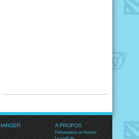
HARGER
A PROPOS
Présentation et histoire
Le staff de