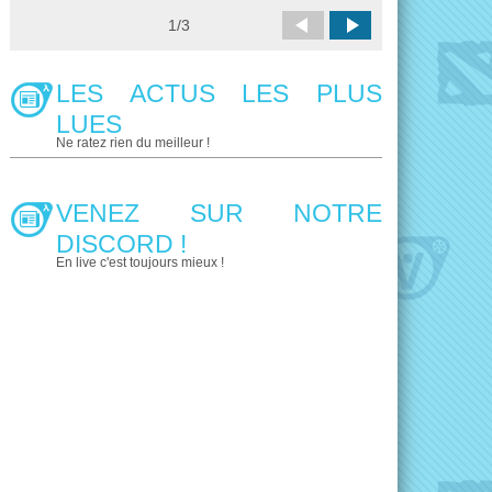
1
/
3
LES ACTUS LES PLUS
LUES
Ne ratez rien du meilleur !
VENEZ SUR NOTRE
DISCORD !
En live c'est toujours mieux !