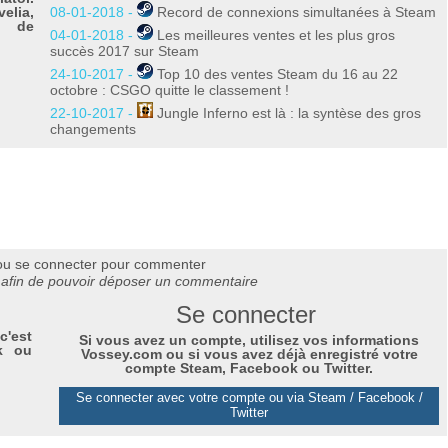
elia,
08-01-2018 -
Record de connexions simultanées à Steam
n de
04-01-2018 -
Les meilleures ventes et les plus gros
succès 2017 sur Steam
24-10-2017 -
Top 10 des ventes Steam du 16 au 22
octobre : CSGO quitte le classement !
22-10-2017 -
Jungle Inferno est là : la syntèse des gros
changements
ou se connecter pour commenter
afin de pouvoir déposer un commentaire
Se connecter
c'est
Si vous avez un compte, utilisez vos informations
k ou
Vossey.com ou si vous avez déjà enregistré votre
compte Steam, Facebook ou Twitter.
Se connecter avec votre compte ou via Steam / Facebook /
Twitter