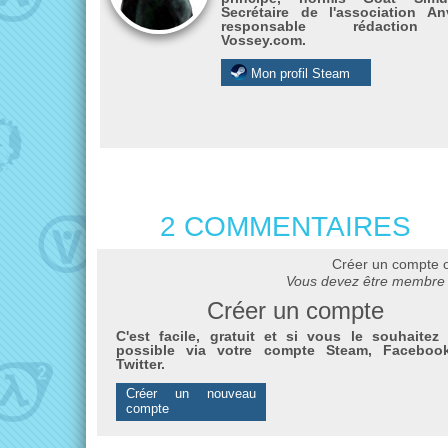
Secrétaire de l'association Anv
responsable rédactio
Vossey.com.
Mon profil Steam
2 COMMENTAIRES
Créer un compte 
Vous devez être membre 
Créer un compte
C'est facile, gratuit et si vous le souhaitez 
possible via votre compte Steam, Faceboo
Twitter.
Créer un nouveau
compte