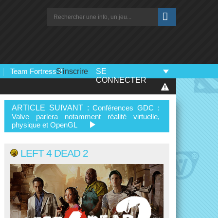
Team Fortress 2
S'inscrire
SE
CONNECTER
ARTICLE SUIVANT :
Conférences GDC :
Valve parlera notamment réalité virtuelle,
physique et OpenGL
LEFT 4 DEAD 2