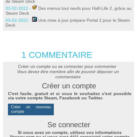
de Steam Deck
03-02-2022 -
Des menus tout neufs pour Half-Life 2, grâce au
Steam Deck
03-02-2022 -
Une mise à jour prépare Portal 2 pour le Steam
Deck
1 COMMENTAIRE
Créer un compte ou se connecter pour commenter
Vous devez être membre afin de pouvoir déposer un
commentaire
Créer un compte
C'est facile, gratuit et si vous le souhaitez c'est possible
via votre compte Steam, Facebook ou Twitter.
Créer un nouveau
compte
Se connecter
Si vous avez un compte, utilisez vos informations
Vossey.com ou si vous avez déjà enregistré votre compte