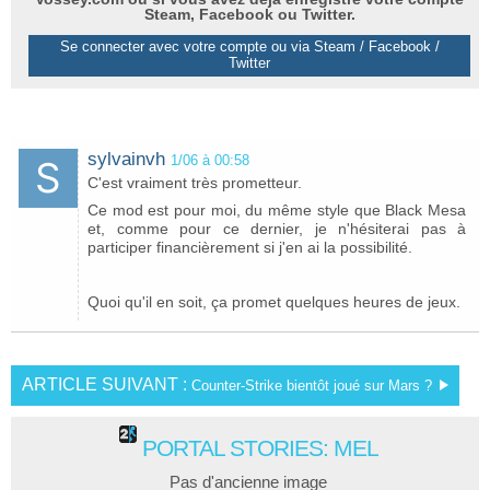
Steam, Facebook ou Twitter.
Se connecter avec votre compte ou via Steam / Facebook /
Twitter
sylvainvh
1/06 à 00:58
C'est vraiment très prometteur.
Ce mod est pour moi, du même style que Black Mesa
et, comme pour ce dernier, je n'hésiterai pas à
participer financièrement si j'en ai la possibilité.
Quoi qu'il en soit, ça promet quelques heures de jeux.
ARTICLE SUIVANT :
Counter-Strike bientôt joué sur Mars ?
PORTAL STORIES: MEL
Pas d'ancienne image