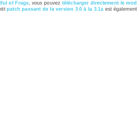
tful of Frags
, vous pouvez
télécharger directement le mod
etit
patch passant de la version 3.0 à la 3.1a
est également