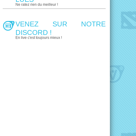
Ne ratez rien du meilleur !
VENEZ SUR NOTRE
DISCORD !
En live c'est toujours mieux !