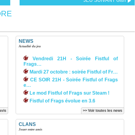
JEU SUIVANT
Gish
RE
NEWS
Actualité du jeu
Vendredi 21H - Soirée Fistful of
Frags…
Mardi 27 octobre : soirée Fistful of Fr…
CE SOIR 21H - Soirée Fistful of Frags
e…
Le mod Fistful of Frags sur Steam !
Fistful of Frags évolue en 3.6
avis
>> Voir toutes les news
CLANS
Jouer entre amis