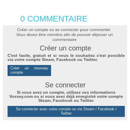
0 COMMENTAIRE
Créer un compte ou se connecter pour commenter
Vous devez être membre afin de pouvoir déposer un
commentaire
Créer un compte
C'est facile, gratuit et si vous le souhaitez c'est possible
via votre compte Steam, Facebook ou Twitter.
Créer un nouveau
compte
Se connecter
Si vous avez un compte, utilisez vos informations
Vossey.com ou si vous avez déjà enregistré votre compte
Steam, Facebook ou Twitter.
Se connecter avec votre compte ou via Steam / Facebook /
Twitter