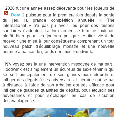
2020 fut une année assez décevante pour les joueurs de
Dota 2
puisque pour la première fois depuis la sortie
du jeu, la grande compétition annuelle « The
International » n'a pas pu avoir lieu pour des raisons
sanitaires évidentes. La fin d'année se termine toutefois
plutôt bien pour les joueurs puisque le titre vient de
recevoir une mise à jour conséquente comprenant un tout
nouveau patch d'équilibrage monstre et une nouvelle
héroïne amatrice de glands nommée Hoodwink.
N'y voyez pas là une intervention misogyne de ma part :
Hoodwink est simplement un écureuil de sexe féminin qui
se sert principalement de ses glands pour étourdir et
infliger des dégâts à ses adversaires. L'héroïne qui se bat
à distance à l'aide de son arbalète est très efficace pour
infliger de grandes quantités de dégâts, pour étourdir ses
adversaires et pour s'échapper en cas de situation
désavantageuse.