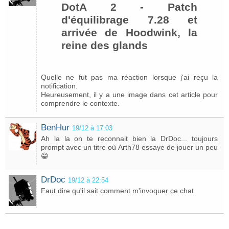
DotA 2 - Patch
d'équilibrage 7.28 et
arrivée de Hoodwink, la
reine des glands
Quelle ne fut pas ma réaction lorsque j'ai reçu la
notification.
Heureusement, il y a une image dans cet article pour
comprendre le contexte.
BenHur
19/12 à 17:03
Ah la la on te reconnait bien la DrDoc... toujours
prompt avec un titre où Arth78 essaye de jouer un peu
😁
DrDoc
19/12 à 22:54
Faut dire qu'il sait comment m'invoquer ce chat