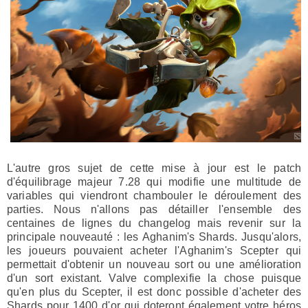
L'autre gros sujet de cette mise à jour est le patch
d'équilibrage majeur 7.28 qui modifie une multitude de
variables qui viendront chambouler le déroulement des
parties. Nous n'allons pas détailler l'ensemble des
centaines de lignes du changelog mais revenir sur la
principale nouveauté : les Aghanim's Shards. Jusqu'alors,
les joueurs pouvaient acheter l'Aghanim's Scepter qui
permettait d'obtenir un nouveau sort ou une amélioration
d'un sort existant. Valve complexifie la chose puisque
qu'en plus du Scepter, il est donc possible d'acheter des
Shards pour 1400 d'or qui doteront également votre héros