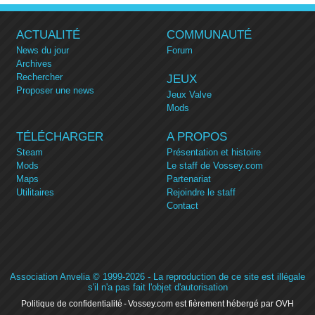
ACTUALITÉ
COMMUNAUTÉ
News du jour
Forum
Archives
Rechercher
JEUX
Proposer une news
Jeux Valve
Mods
TÉLÉCHARGER
A PROPOS
Steam
Présentation et histoire
Mods
Le staff de Vossey.com
Maps
Partenariat
Utilitaires
Rejoindre le staff
Contact
Association Anvelia
© 1999-2026 - La reproduction de ce site est illégale
s'il n'a pas fait l'objet d'autorisation
Politique de confidentialité
Vossey.com est fièrement hébergé par OVH