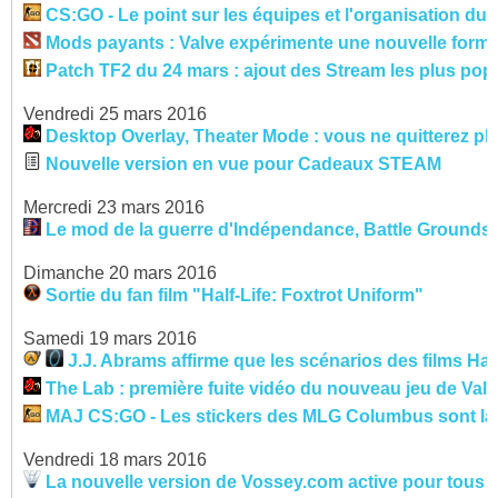
CS:GO - Le point sur les équipes et l'organisation du M
Mods payants : Valve expérimente une nouvelle formul
Patch TF2 du 24 mars : ajout des Stream les plus popu
Vendredi 25 mars 2016
Desktop Overlay, Theater Mode : vous ne quitterez pl
Nouvelle version en vue pour Cadeaux STEAM
Mercredi 23 mars 2016
Le mod de la guerre d'Indépendance, Battle Grounds 
Dimanche 20 mars 2016
Sortie du fan film "Half-Life: Foxtrot Uniform"
Samedi 19 mars 2016
J.J. Abrams affirme que les scénarios des films Half
The Lab : première fuite vidéo du nouveau jeu de Valve
MAJ CS:GO - Les stickers des MLG Columbus sont là 
Vendredi 18 mars 2016
La nouvelle version de Vossey.com active pour tous