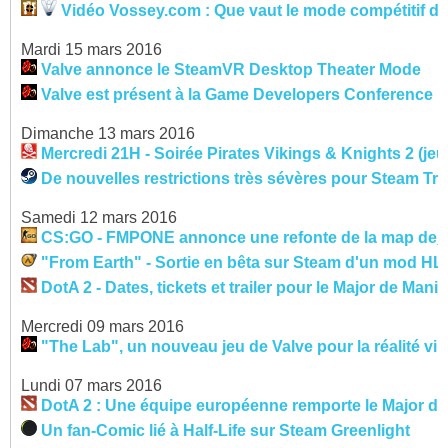
Vidéo Vossey.com : Que vaut le mode compétitif de
Mardi 15 mars 2016
Valve annonce le SteamVR Desktop Theater Mode
Valve est présent à la Game Developers Conference
Dimanche 13 mars 2016
Mercredi 21H - Soirée Pirates Vikings & Knights 2 (jeu 
De nouvelles restrictions très sévères pour Steam Tra
Samedi 12 mars 2016
CS:GO - FMPONE annonce une refonte de la map de
"From Earth" - Sortie en bêta sur Steam d'un mod HL2
DotA 2 - Dates, tickets et trailer pour le Major de Manill
Mercredi 09 mars 2016
"The Lab", un nouveau jeu de Valve pour la réalité virt
Lundi 07 mars 2016
DotA 2 : Une équipe européenne remporte le Major d
Un fan-Comic lié à Half-Life sur Steam Greenlight