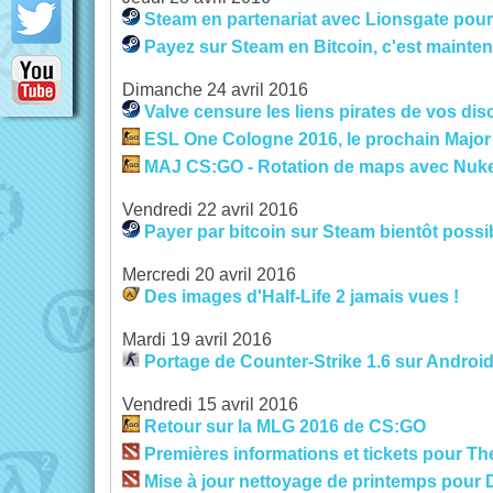
Steam en partenariat avec Lionsgate pour 
Payez sur Steam en Bitcoin, c'est mainten
Dimanche 24 avril 2016
Valve censure les liens pirates de vos d
ESL One Cologne 2016, le prochain Majo
MAJ CS:GO - Rotation de maps avec Nuke
Vendredi 22 avril 2016
Payer par bitcoin sur Steam bientôt possi
Mercredi 20 avril 2016
Des images d'Half-Life 2 jamais vues !
Mardi 19 avril 2016
Portage de Counter-Strike 1.6 sur Android
Vendredi 15 avril 2016
Retour sur la MLG 2016 de CS:GO
Premières informations et tickets pour The
Mise à jour nettoyage de printemps pour 