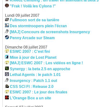
Kreedz Climbing : un trailer en attendant la beta 3
"Frak ! Voilà les Cylons !"
Lundi 09 juillet 2007
Fullmoon sort de sa tanière
Des stormtroopers plein l'écran
[MAJ] Concours de screenshots Insurgency
Penny Arcade sur Steam
Dimanche 08 juillet 2007
ESWC 2007 : C'est fini
Mise à jour de Lost Planet
[MAJ] ESWC 2007 : Les vidéos en ligne !
Synergy : la beta 2.5 en approche
Lethal Agents : le patch 1.01
Insurgency : Patch 1.1 out
CSS SCI FI : Release 2.0
ESWC 2007 : Le jour des finales
L'Orange Box a un site