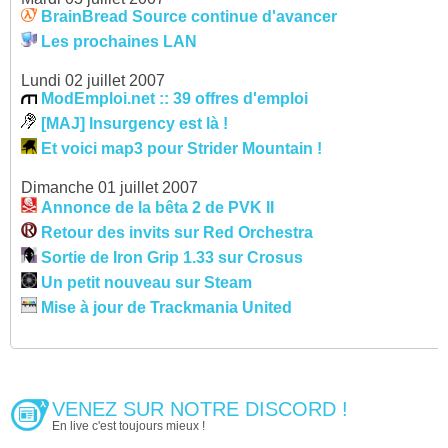
BrainBread Source continue d'avancer
Les prochaines LAN
Lundi 02 juillet 2007
ModEmploi.net :: 39 offres d'emploi
[MAJ] Insurgency est là !
Et voici map3 pour Strider Mountain !
Dimanche 01 juillet 2007
Annonce de la bêta 2 de PVK II
Retour des invits sur Red Orchestra
Sortie de Iron Grip 1.33 sur Crosus
Un petit nouveau sur Steam
Mise à jour de Trackmania United
VENEZ SUR NOTRE DISCORD !
En live c'est toujours mieux !