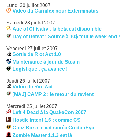
Lundi 30 juillet 2007
Vidéo du Carnifex pour Exterminatus
Samedi 28 juillet 2007
Age of Chivalry : la beta est disponible
Day of Defeat : Source à 10$ tout le week-end !
Vendredi 27 juillet 2007
Sortie de Riot Act 1.0
Maintenance à jour de Steam
Logistique : ça avance !
Jeudi 26 juillet 2007
Vidéo de Riot Act
[MAJ] CAMP 2 : le retour du revient
Mercredi 25 juillet 2007
Left 4 Dead à la QuakeCon 2007
Hostile Intent 1.6 : comme CS
Chez Boris, c'est soirée GoldenEye
Zombie Master 1.1.3 est là