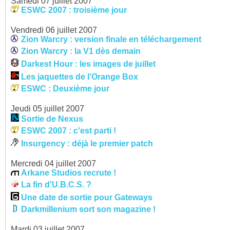
Samedi 07 juillet 2007
ESWC 2007 : troisième jour
Vendredi 06 juillet 2007
Zion Warcry : version finale en téléchargement
Zion Warcry : la V1 dès demain
Darkest Hour : les images de juillet
Les jaquettes de l'Orange Box
ESWC : Deuxième jour
Jeudi 05 juillet 2007
Sortie de Nexus
ESWC 2007 : c'est parti !
Insurgency : déjà le premier patch
Mercredi 04 juillet 2007
Arkane Studios recrute !
La fin d'U.B.C.S. ?
Une date de sortie pour Gateways
Darkmillenium sort son magazine !
Mardi 03 juillet 2007