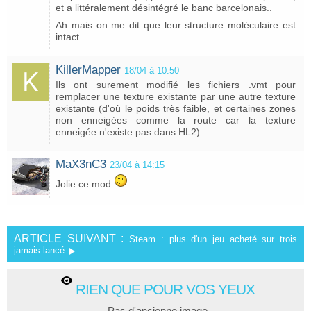
et a littéralement désintégré le banc barcelonais..
Ah mais on me dit que leur structure moléculaire est
intact.
KillerMapper
18/04 à 10:50
Ils ont surement modifié les fichiers .vmt pour
remplacer une texture existante par une autre texture
existante (d'où le poids très faible, et certaines zones
non enneigées comme la route car la texture
enneigée n'existe pas dans HL2).
MaX3nC3
23/04 à 14:15
Jolie ce mod
ARTICLE SUIVANT :
Steam : plus d'un jeu acheté sur trois
jamais lancé
RIEN QUE POUR VOS YEUX
Pas d'ancienne image