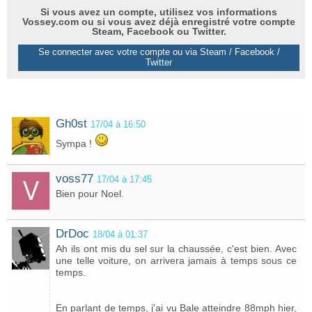
Si vous avez un compte, utilisez vos informations
Vossey.com ou si vous avez déjà enregistré votre compte
Steam, Facebook ou Twitter.
Se connecter avec votre compte ou via Steam / Facebook /
Twitter
Gh0st
17/04 à 16:50
Sympa !
voss77
17/04 à 17:45
Bien pour Noel.
DrDoc
18/04 à 01:37
Ah ils ont mis du sel sur la chaussée, c'est bien. Avec
une telle voiture, on arrivera jamais à temps sous ce
temps.
En parlant de temps, j'ai vu Bale atteindre 88mph hier,