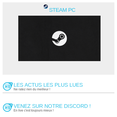
STEAM PC
LES ACTUS LES PLUS LUES
Ne ratez rien du meilleur !
VENEZ SUR NOTRE DISCORD !
En live c'est toujours mieux !