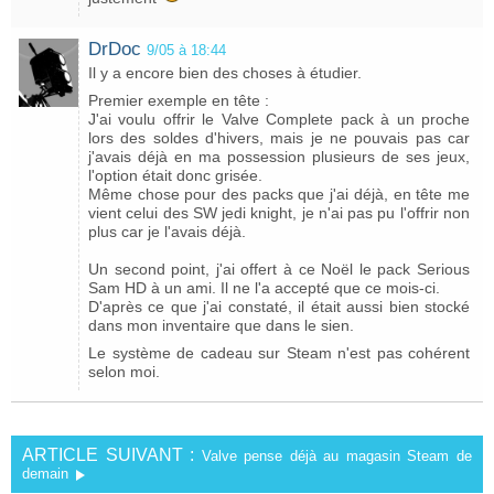
DrDoc
9/05 à 18:44
Il y a encore bien des choses à étudier.
Premier exemple en tête :
J'ai voulu offrir le Valve Complete pack à un proche
lors des soldes d'hivers, mais je ne pouvais pas car
j'avais déjà en ma possession plusieurs de ses jeux,
l'option était donc grisée.
Même chose pour des packs que j'ai déjà, en tête me
vient celui des SW jedi knight, je n'ai pas pu l'offrir non
plus car je l'avais déjà.
Un second point, j'ai offert à ce Noël le pack Serious
Sam HD à un ami. Il ne l'a accepté que ce mois-ci.
D'après ce que j'ai constaté, il était aussi bien stocké
dans mon inventaire que dans le sien.
Le système de cadeau sur Steam n'est pas cohérent
selon moi.
ARTICLE SUIVANT :
Valve pense déjà au magasin Steam de
demain