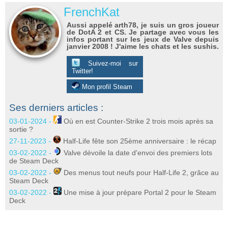
FrenchKat
Aussi appelé arth78, je suis un gros joueur
de DotA 2 et CS. Je partage avec vous les
infos portant sur les jeux de Valve depuis
janvier 2008 ! J'aime les chats et les sushis.
Suivez-moi sur
Twitter!
Mon profil Steam
Ses derniers articles :
03-01-2024 -
Où en est Counter-Strike 2 trois mois après sa
sortie ?
27-11-2023 -
Half-Life fête son 25ème anniversaire : le récap
03-02-2022 -
Valve dévoile la date d'envoi des premiers lots
de Steam Deck
03-02-2022 -
Des menus tout neufs pour Half-Life 2, grâce au
Steam Deck
03-02-2022 -
Une mise à jour prépare Portal 2 pour le Steam
Deck