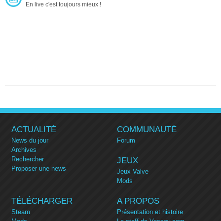
En live c'est toujours mieux !
ACTUALITÉ
COMMUNAUTÉ
News du jour
Forum
Archives
Rechercher
JEUX
Proposer une news
Jeux Valve
Mods
TÉLÉCHARGER
A PROPOS
Steam
Présentation et histoire