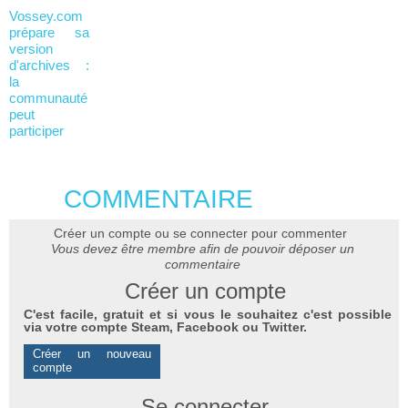
Vossey.com
prépare sa
version
d'archives :
la
communauté
peut
participer
COMMENTAIRE
Créer un compte ou se connecter pour commenter
Vous devez être membre afin de pouvoir déposer un
commentaire
Créer un compte
C'est facile, gratuit et si vous le souhaitez c'est possible
via votre compte Steam, Facebook ou Twitter.
Créer un nouveau
compte
Se connecter