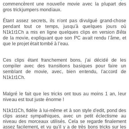
commencèrent une nouvelle movie avec la plupart des
gros trickjumpers mondiaux.
Étant assez secrets, ils n'ont pas divulgué grand-chose
pendant tout ce temps, jusqu'à quelques jours où
N1k1t1Ch
a mis en ligne quelques clips en version
Bêta
de la movie, expliquant que son PC avait rendu l'âme, et
que le projet était tombé à l'eau.
Ces clips étant franchement bons, j'ai décidé de les
compiler avec des transitions basiques pour faire un
semblant de movie, avec, bien entendu, l'accord de
N1k1t1Ch
.
Malgré le fait que les tricks ont tous au moins 1 an, leur
niveau est tout juste énorme !
N1k1t1Ch
, fidèle à lui-même et à son style d'edit, pond des
clips assez sympathiques, avec un petit éclectisme au
niveau des morceaux utilisés. Cela se regarde finalement
assez facilement, et vu qu'il y a de très bons tricks sur les