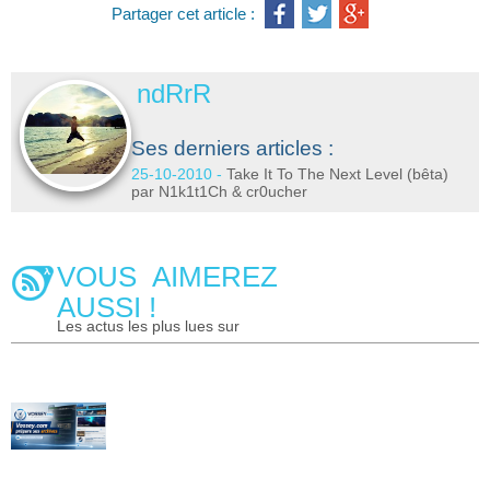
Partager cet article :
ndRrR
Ses derniers articles :
25-10-2010 -
Take It To The Next Level (bêta)
par N1k1t1Ch & cr0ucher
VOUS AIMEREZ
AUSSI !
Les actus les plus lues sur