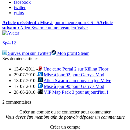
facebook
twitter
gplus
Article précédent :
Mise à jour mineure pour CS : S
Article
suivant :
Alien Swarm : un nouveau jeu Valve
Sp4s12
Suivez-moi sur Twitter!
Mon profil Steam
Ses derniers articles :
13-04-2011 -
Une carte Portal 2 sur Killing Floor
29-07-2010 -
Mise à jour 92 pour Garry's Mod
18-07-2010 -
Alien Swarm : un nouveau jeu Valve
17-07-2010 -
Mise à jour 90 pour Garry's Mod
28-06-2010 -
VIP Map Pack 3 pour aujourd'hui !
2 commentaires
Créer un compte ou se connecter pour commenter
Vous devez être membre afin de pouvoir déposer un commentaire
Créer un compte