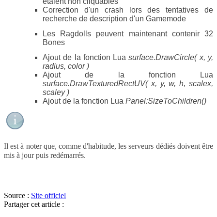
étaient non cliquables
Correction d'un crash lors des tentatives de
recherche de description d'un Gamemode
Les Ragdolls peuvent maintenant contenir 32
Bones
Ajout de la fonction Lua
surface.DrawCircle( x, y,
radius, color )
Ajout de la fonction Lua
surface.DrawTexturedRectUV( x, y, w, h, scalex,
scaley )
Ajout de la fonction Lua
Panel:SizeToChildren()
Il est à noter que, comme d'habitude, les serveurs dédiés doivent être
mis à jour puis redémarrés.
Source :
Site officiel
Partager cet article :