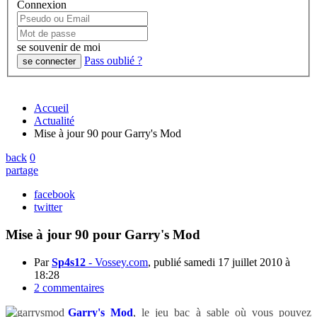
Connexion
se souvenir de moi
Pass oublié ?
Accueil
Actualité
Mise à jour 90 pour Garry's Mod
back
0
partage
facebook
twitter
Mise à jour 90 pour Garry's Mod
Par
Sp4s12
-
Vossey.com
, publié
samedi 17 juillet 2010 à
18:28
2 commentaires
Garry's Mod
, le jeu bac à sable où vous pouvez