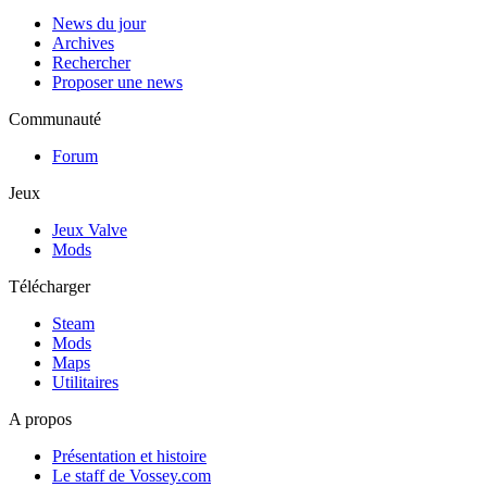
News du jour
Archives
Rechercher
Proposer une news
Communauté
Forum
Jeux
Jeux Valve
Mods
Télécharger
Steam
Mods
Maps
Utilitaires
A propos
Présentation et histoire
Le staff de Vossey.com