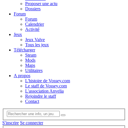
Proposer une actu
Dossiers
Forum
Forum
Calendrier
Activité
Jeux
Jeux Valve
Tous les jeux
Télécharger
Steam
Mods
Maps
Utilitaires
A propos
L'histoire de Vossey.com
Le staff de Vossey.com
L'association Anvelia
Rejoindre le staff
Contact
S'inscrire
Se connecter