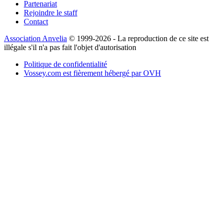
Partenariat
Rejoindre le staff
Contact
Association Anvelia
© 1999-2026 - La reproduction de ce site est
illégale s'il n'a pas fait l'objet d'autorisation
Politique de confidentialité
Vossey.com est fièrement hébergé par OVH