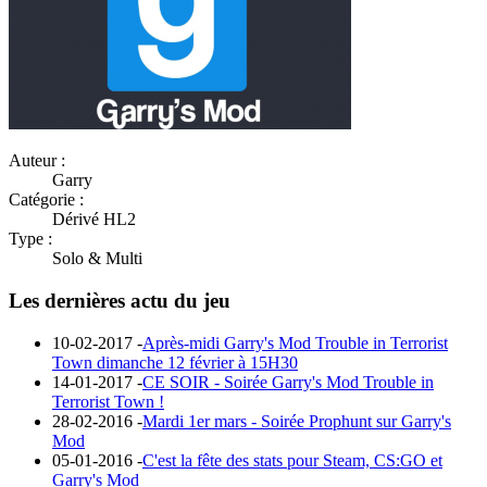
Auteur :
Garry
Catégorie :
Dérivé HL2
Type :
Solo & Multi
Les dernières actu du jeu
10-02-2017 -
Après-midi Garry's Mod Trouble in Terrorist
Town dimanche 12 février à 15H30
14-01-2017 -
CE SOIR - Soirée Garry's Mod Trouble in
Terrorist Town !
28-02-2016 -
Mardi 1er mars - Soirée Prophunt sur Garry's
Mod
05-01-2016 -
C'est la fête des stats pour Steam, CS:GO et
Garry's Mod