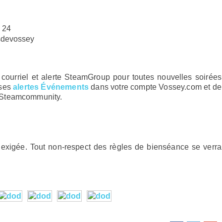
 24
tsdevossey
 courriel et alerte SteamGroup pour toutes nouvelles soirées
 ses
alertes Événements
dans votre compte Vossey.com et de
 Steamcommunity.
t exigée. Tout non-respect des règles de bienséance se verra