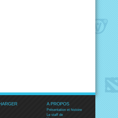
HARGER
A PROPOS
Présentation et histoire
Le staff de