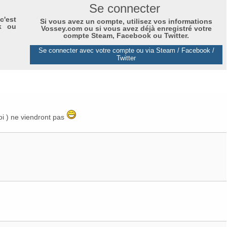
Se connecter
c'est
Si vous avez un compte, utilisez vos informations
k ou
Vossey.com ou si vous avez déjà enregistré votre
compte Steam, Facebook ou Twitter.
Se connecter avec votre compte ou via Steam / Facebook /
Twitter
oi ) ne viendront pas