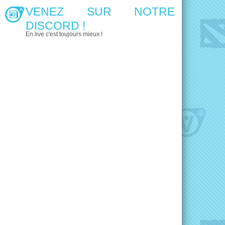
VENEZ SUR NOTRE
DISCORD !
En live c'est toujours mieux !