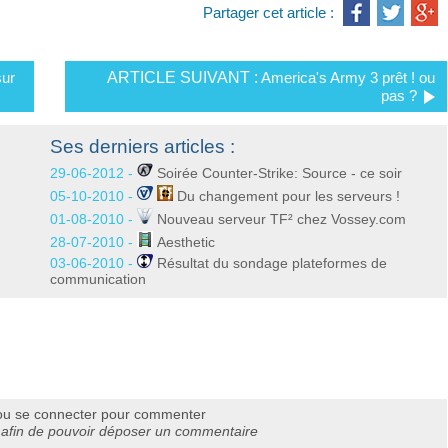
Partager cet article :
ur
ARTICLE SUIVANT :
America's Army 3 prêt ! ou
pas ?
Ses derniers articles :
29-06-2012 -
Soirée Counter-Strike: Source - ce soir
05-10-2010 -
Du changement pour les serveurs !
01-08-2010 -
Nouveau serveur TF² chez Vossey.com
28-07-2010 -
Aesthetic
03-06-2010 -
Résultat du sondage plateformes de
communication
ou se connecter pour commenter
afin de pouvoir déposer un commentaire