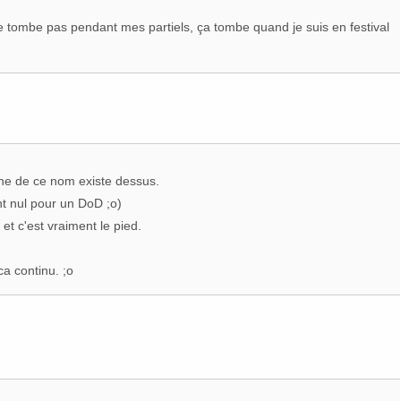
e tombe pas pendant mes partiels, ça tombe quand je suis en festival
e de ce nom existe dessus.
ent nul pour un DoD ;o)
et c'est vraiment le pied.
ca continu. ;o