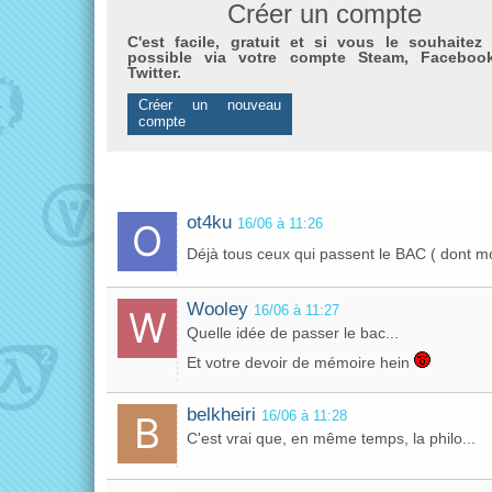
Créer un compte
C'est facile, gratuit et si vous le souhaitez 
possible via votre compte Steam, Faceboo
Twitter.
Créer un nouveau
compte
ot4ku
16/06 à 11:26
Déjà tous ceux qui passent le BAC ( dont m
Wooley
16/06 à 11:27
Quelle idée de passer le bac...
Et votre devoir de mémoire hein
belkheiri
16/06 à 11:28
C'est vrai que, en même temps, la philo...