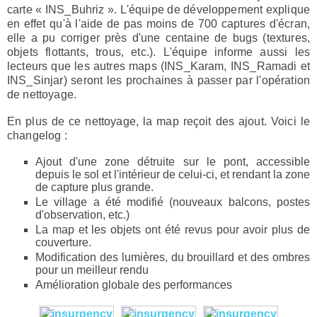
carte « INS_Buhriz ». L'équipe de développement explique
en effet qu'à l'aide de pas moins de 700 captures d'écran,
elle a pu corriger près d'une centaine de bugs (textures,
objets flottants, trous, etc.). L'équipe informe aussi les
lecteurs que les autres maps (INS_Karam, INS_Ramadi et
INS_Sinjar) seront les prochaines à passer par l'opération
de nettoyage.
En plus de ce nettoyage, la map reçoit des ajout. Voici le
changelog :
Ajout d'une zone détruite sur le pont, accessible
depuis le sol et l'intérieur de celui-ci, et rendant la zone
de capture plus grande.
Le village a été modifié (nouveaux balcons, postes
d'observation, etc.)
La map et les objets ont été revus pour avoir plus de
couverture.
Modification des lumières, du brouillard et des ombres
pour un meilleur rendu
Amélioration globale des performances