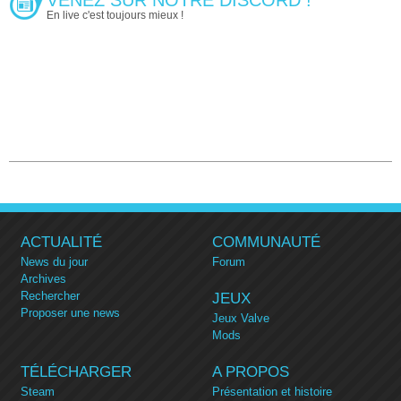
En live c'est toujours mieux !
ACTUALITÉ
COMMUNAUTÉ
News du jour
Forum
Archives
Rechercher
JEUX
Proposer une news
Jeux Valve
Mods
TÉLÉCHARGER
A PROPOS
Steam
Présentation et histoire