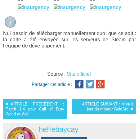
Nul besoin de télécharger manuellement quoi que ce soit :
la carte a été envoyée sur les serveurs de Steam par
l'équipe de développement.
Source :
Site officiel
Partager cet article :
ARTICLE PRÉCÉDENT :
ARTICLE SUIVANT :
Mise à
Patch 1.4 pour Call of Duty
jour du moteur GoldSrc
World at War
heffebaycay