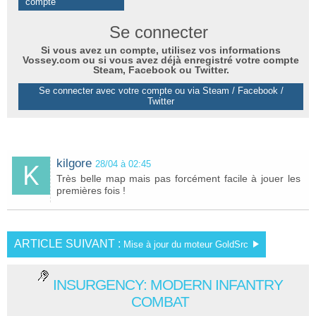
compte
Se connecter
Si vous avez un compte, utilisez vos informations
Vossey.com ou si vous avez déjà enregistré votre compte
Steam, Facebook ou Twitter.
Se connecter avec votre compte ou via Steam / Facebook /
Twitter
kilgore
28/04 à 02:45
Très belle map mais pas forcément facile à jouer les
premières fois !
ARTICLE SUIVANT :
Mise à jour du moteur GoldSrc
INSURGENCY: MODERN INFANTRY
COMBAT