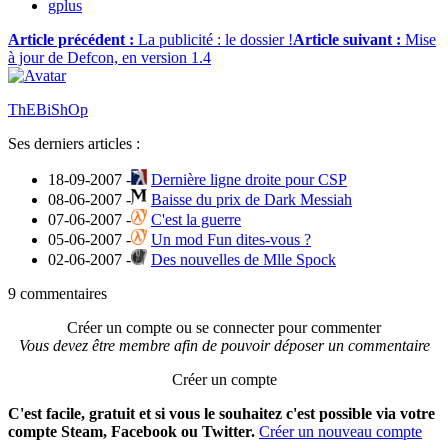
gplus
Article précédent :
La publicité : le dossier !
Article suivant :
Mise
à jour de Defcon, en version 1.4
ThEBiShOp
Ses derniers articles :
18-09-2007 -
Dernière ligne droite pour CSP
08-06-2007 -
Baisse du prix de Dark Messiah
07-06-2007 -
C'est la guerre
05-06-2007 -
Un mod Fun dites-vous ?
02-06-2007 -
Des nouvelles de Mlle Spock
9 commentaires
Créer un compte ou se connecter pour commenter
Vous devez être membre afin de pouvoir déposer un commentaire
Créer un compte
C'est facile, gratuit et si vous le souhaitez c'est possible via votre
compte Steam, Facebook ou Twitter.
Créer un nouveau compte