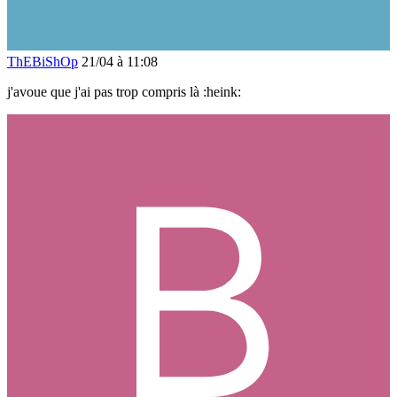
ThEBiShOp
21/04 à 11:08
j'avoue que j'ai pas trop compris là :heink: