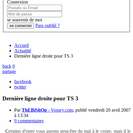
Connexion
se souvenir de moi
Pass oublié ?
Accueil
Actualité
Dernière ligne droite pour TS 3
back
0
partage
facebook
twitter
Dernière ligne droite pour TS 3
Par
ThEBiShOp
-
Vossey.com
, publié
vendredi 20 avril 2007
à 13:34
9 commentaires
Certains d'entre vous aurons peut-être du mal à le croire, mais il le