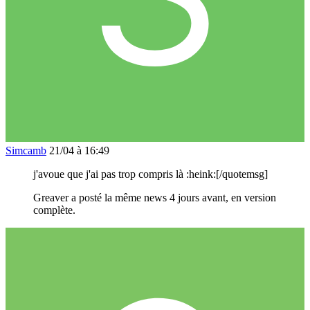
Simcamb
21/04 à 16:49
j'avoue que j'ai pas trop compris là :heink:[/quotemsg]
Greaver a posté la même news 4 jours avant, en version
complète.