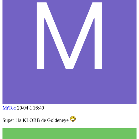
MrToc
20/04 à 16:49
Super ! la KLOBB de Goldeneye