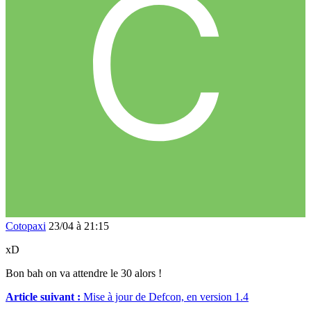
Cotopaxi
23/04 à 21:15
xD
Bon bah on va attendre le 30 alors !
Article suivant :
Mise à jour de Defcon, en version 1.4