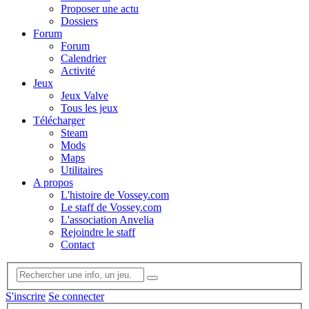
Proposer une actu
Dossiers
Forum
Forum
Calendrier
Activité
Jeux
Jeux Valve
Tous les jeux
Télécharger
Steam
Mods
Maps
Utilitaires
A propos
L'histoire de Vossey.com
Le staff de Vossey.com
L'association Anvelia
Rejoindre le staff
Contact
S'inscrire
Se connecter