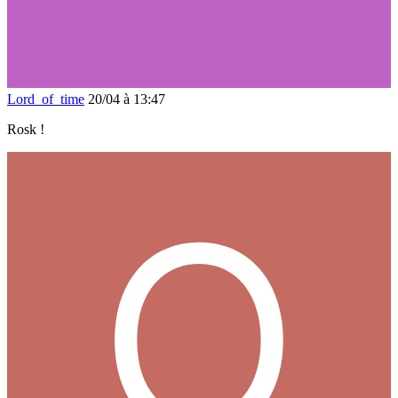
Lord_of_time
20/04 à 13:47
Rosk !