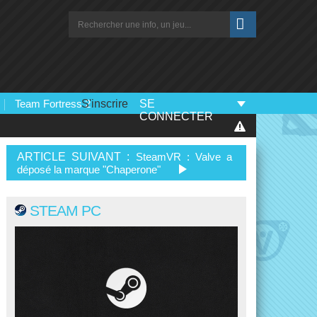
Team Fortress 2
S'inscrire
SE
CONNECTER
ARTICLE SUIVANT :
SteamVR : Valve a
déposé la marque "Chaperone"
STEAM PC