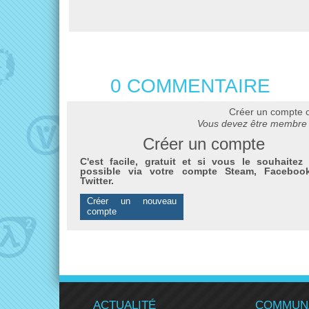
0 COMMENTAIRE
Créer un compte 
Vous devez être membre 
Créer un compte
C'est facile, gratuit et si vous le souhaitez 
possible via votre compte Steam, Faceboo
Twitter.
Créer un nouveau
compte
ACTUALITÉ
COMMUN