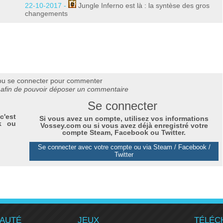
22-10-2017 -
Jungle Inferno est là : la syntèse des gros
changements
ou se connecter pour commenter
afin de pouvoir déposer un commentaire
Se connecter
c'est
Si vous avez un compte, utilisez vos informations
k ou
Vossey.com ou si vous avez déjà enregistré votre
compte Steam, Facebook ou Twitter.
Se connecter avec votre compte ou via Steam / Facebook /
Twitter
AUTÉ
JEUX
TÉLÉC