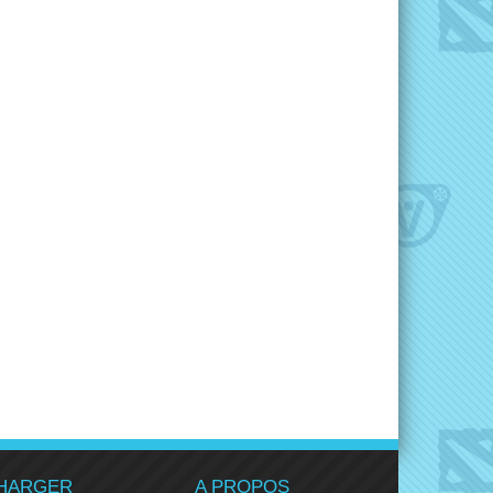
HARGER
A PROPOS