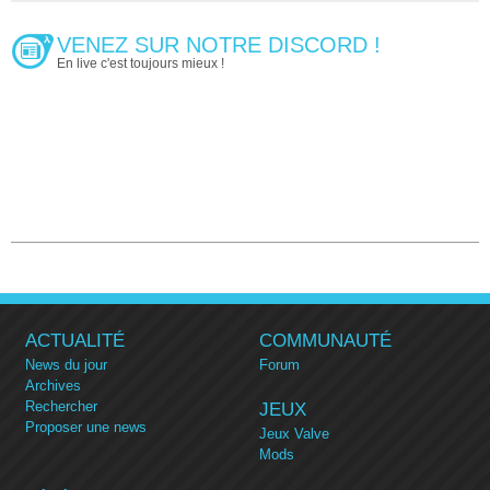
VENEZ SUR NOTRE DISCORD !
En live c'est toujours mieux !
ACTUALITÉ
COMMUNAUTÉ
News du jour
Forum
Archives
Rechercher
JEUX
Proposer une news
Jeux Valve
Mods