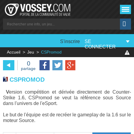
S'inscrire
SE
CONNECTER
Accueil
Jeu
CSPromod
0
partage
CSPROMOD
Version compétition et dérivée directement de Counter-
Strike 1.6, CSPromod se veut la référence sous Source
dans l'univers de l'eSport.
Le but de l'équipe est de recréer le gameplay de la 1.6 sur le
moteur Source.