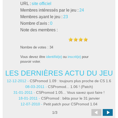
URL :
site officiel
Membres intéressés par le jeu :
24
Membres ayant le jeu :
23
Nombre d'avis :
0
Note des membres :
Nombre de votes : 34
Vous devez être
identifié(e)
ou
inscrit(e)
pour
pouvoir voter.
LES DERNIÈRES ACTU DU JEU
L
12-12-2012 -
CSPromod 1.09 : toujours plus proche de CS 1.6
08-03-2011 -
CSPromod... 1.06 ! (Patch)
31-01-2011 -
CSPromod 1.05... Vous savez quoi faire !
18-01-2011 -
CSPromod : bêta pour le 31 janvier
12-07-2010 -
Petit patch pour CSPromod 1.04
1
/
3