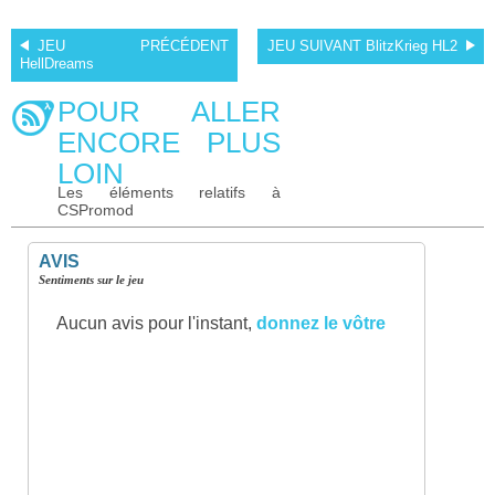
JEU PRÉCÉDENT
JEU SUIVANT
BlitzKrieg HL2
HellDreams
POUR ALLER
ENCORE PLUS
LOIN
Les éléments relatifs à
CSPromod
AVIS
Sentiments sur le jeu
Aucun avis pour l'instant,
donnez le vôtre