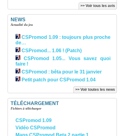
>> Voir tous les avis
NEWS
Actualité du jeu
CSPromod 1.09 : toujours plus proche
de…
CSPromod... 1.06 ! (Patch)
CSPromod 1.05... Vous savez quoi
faire !
CSPromod : bêta pour le 31 janvier
Petit patch pour CSPromod 1.04
>> Voir toutes les news
TÉLÉCHARGEMENT
Fichiers à télécharger
CSPromod 1.09
Vidéo CSPromod
Maps CSPromod Beta 2 partie 1