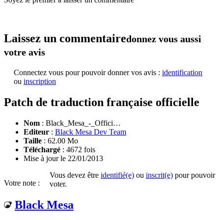
Laissez un commentaire
donnez vous aussi
votre avis
Connectez vous pour pouvoir donner vos avis :
identification
ou
inscription
Patch de traduction française officielle
Nom
:
Black_Mesa_-_Offici…
Editeur
:
Black Mesa Dev Team
Taille
: 62.00 Mo
Téléchargé
: 4672 fois
Mise à jour le 22/01/2013
Vous devez être
identifié(e)
ou
inscrit(e)
pour pouvoir
Votre note :
voter.
Black Mesa