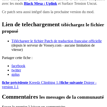
avec les mods
Black Mesa : Uplink
et Surface Tension Uncut.
Ce patch sera aussi intégré dans la prochaine version du mod.
Lien de telechargement
téléchargez le fichier
proposé
Télécharger le fichier Patch de traduction française officielle
(depuis le serveur de Vossey.com - aucune limitation de
vitesse)
Partager cette fiche :
facebook
twitter
gplus
fiche précédente
Kreedz Climbing 1.0
fiche suivante
Dniepr -
version 1.1
Commentaires
les messages de la communauté
Soyez le premier à laisser un commentaire