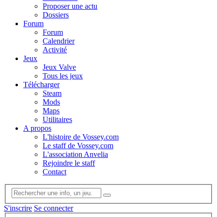
Proposer une actu
Dossiers
Forum
Forum
Calendrier
Activité
Jeux
Jeux Valve
Tous les jeux
Télécharger
Steam
Mods
Maps
Utilitaires
A propos
L'histoire de Vossey.com
Le staff de Vossey.com
L'association Anvelia
Rejoindre le staff
Contact
S'inscrire
Se connecter