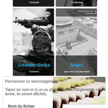
l'essentiel
la sélection
Counter-Strike
Maps
l'univers
pour tous vos jeux/mods
Rechercher un telechargement
Tapez un nom et si un ou plusieurs téléchargements contie
terme, ils seront affichés.
Nom du fichier