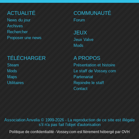
ACTUALITÉ
COMMUNAUTÉ
News du jour
Forum
Archives
Rechercher
JEUX
Proposer une news
Jeux Valve
Mods
TÉLÉCHARGER
A PROPOS
Steam
Présentation et histoire
Mods
Le staff de Vossey.com
Maps
Partenariat
Utilitaires
Rejoindre le staff
Contact
Association Anvelia
© 1999-2026 - La reproduction de ce site est illégale
s'il n'a pas fait l'objet d'autorisation
Politique de confidentialité
Vossey.com est fièrement hébergé par OVH