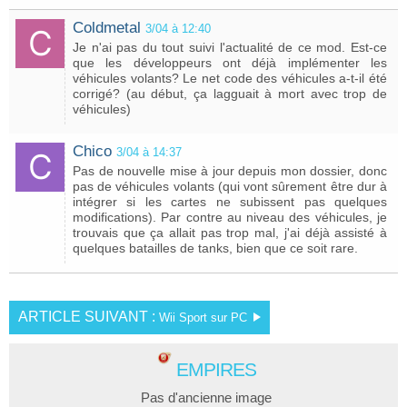
Coldmetal
3/04 à 12:40
Je n'ai pas du tout suivi l'actualité de ce mod. Est-ce
que les développeurs ont déjà implémenter les
véhicules volants? Le net code des véhicules a-t-il été
corrigé? (au début, ça lagguait à mort avec trop de
véhicules)
Chico
3/04 à 14:37
Pas de nouvelle mise à jour depuis mon dossier, donc
pas de véhicules volants (qui vont sûrement être dur à
intégrer si les cartes ne subissent pas quelques
modifications). Par contre au niveau des véhicules, je
trouvais que ça allait pas trop mal, j'ai déjà assisté à
quelques batailles de tanks, bien que ce soit rare.
ARTICLE SUIVANT :
Wii Sport sur PC
EMPIRES
Pas d'ancienne image