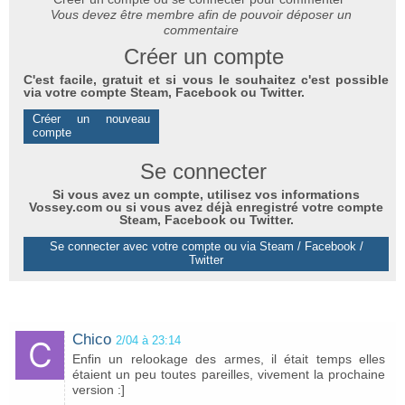
Vous devez être membre afin de pouvoir déposer un
commentaire
Créer un compte
C'est facile, gratuit et si vous le souhaitez c'est possible
via votre compte Steam, Facebook ou Twitter.
Créer un nouveau
compte
Se connecter
Si vous avez un compte, utilisez vos informations
Vossey.com ou si vous avez déjà enregistré votre compte
Steam, Facebook ou Twitter.
Se connecter avec votre compte ou via Steam / Facebook /
Twitter
Chico
2/04 à 23:14
Enfin un relookage des armes, il était temps elles
étaient un peu toutes pareilles, vivement la prochaine
version :]