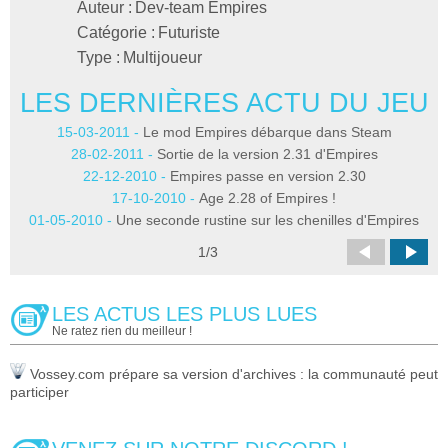
Auteur :
Dev-team Empires
Catégorie :
Futuriste
Type :
Multijoueur
LES DERNIÈRES ACTU DU JEU
L
15-03-2011 -
Le mod Empires débarque dans Steam
28-02-2011 -
Sortie de la version 2.31 d'Empires
22-12-2010 -
Empires passe en version 2.30
17-10-2010 -
Age 2.28 of Empires !
01-05-2010 -
Une seconde rustine sur les chenilles d'Empires
1
/
3
LES ACTUS LES PLUS LUES
Ne ratez rien du meilleur !
Vossey.com prépare sa version d'archives : la communauté peut
participer