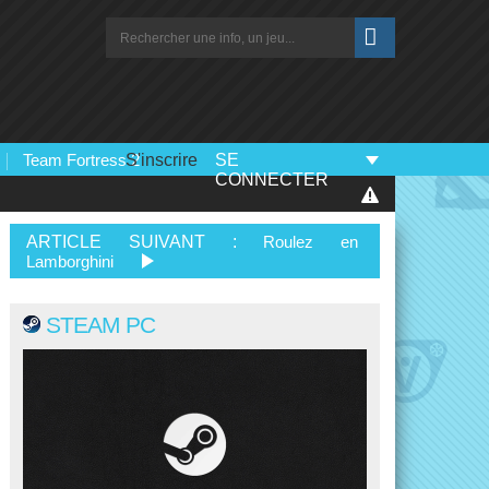
Team Fortress 2
S'inscrire
SE
CONNECTER
ARTICLE SUIVANT :
Roulez en
Lamborghini
STEAM PC