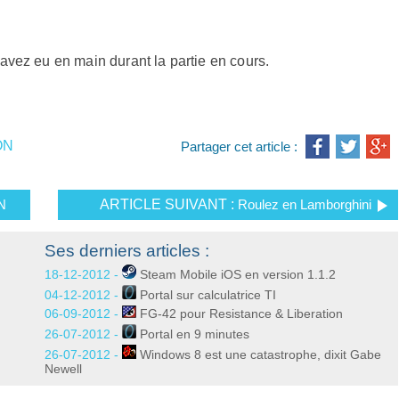
vez eu en main durant la partie en cours.
ON
Partager cet article :
N
ARTICLE SUIVANT :
Roulez en Lamborghini
Ses derniers articles :
18-12-2012 -
Steam Mobile iOS en version 1.1.2
04-12-2012 -
Portal sur calculatrice TI
06-09-2012 -
FG-42 pour Resistance & Liberation
26-07-2012 -
Portal en 9 minutes
26-07-2012 -
Windows 8 est une catastrophe, dixit Gabe
Newell