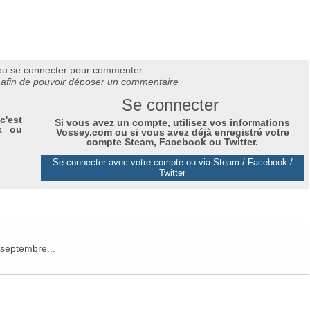
ou se connecter pour commenter
afin de pouvoir déposer un commentaire
Se connecter
c'est
Si vous avez un compte, utilisez vos informations
k ou
Vossey.com ou si vous avez déjà enregistré votre
compte Steam, Facebook ou Twitter.
Se connecter avec votre compte ou via Steam / Facebook /
Twitter
 septembre...