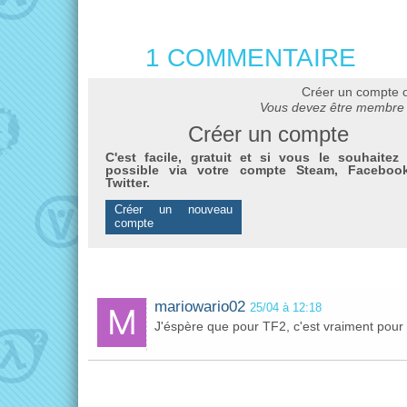
1 COMMENTAIRE
Créer un compte 
Vous devez être membre 
Créer un compte
C'est facile, gratuit et si vous le souhaitez 
possible via votre compte Steam, Faceboo
Twitter.
Créer un nouveau
compte
mariowario02
25/04 à 12:18
J'éspère que pour TF2, c'est vraiment pour