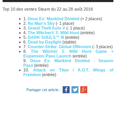
Top 10 des ventes Steam du 22 au 28 août 2016
1.
Deus Ex: Mankind Divided
(+ 2 places)
2.
No Man's Sky
(- 1 place)
3.
Grand Theft Auto V
(- 1 place)
4.
The Witcher® 3: Wild Hunt
(entrée)
5.
DARK SOULS™ III
(entrée)
6.
Dead by Daylight
(stable)
7.
Counter-Strike: Global Offensive
(- 3 places)
8.
The Witcher 3: Wild Hunt Game +
Expansion Pass Launch
(entrée)
9.
Deus Ex: Mankind Divided - Season
Pass
(entrée)
10.
Attack on Titan / A.O.T. Wings of
Freedom
(entrée)
Partager cet article :