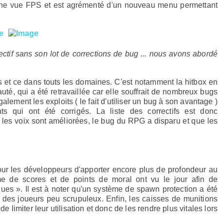
'une vue FPS et est agrémenté d'un nouveau menu permettant
ctif sans son lot de corrections de bug ... nous avons abordé
s et ce dans touts les domaines. C'est notamment la hitbox en
é, qui a été retravaillée car elle souffrait de nombreux bugs
ement les exploits ( le fait d'utiliser un bug à son avantage )
s qui ont été corrigés. La liste des correctifs est donc
 les voix sont améliorées, le bug du RPG a disparu et que les
pour les développeurs d'apporter encore plus de profondeur au
e de scores et de points de moral ont vu le jour afin de
ues ». Il est à noter qu'un système de spawn protection a été
t des joueurs peu scrupuleux. Enfin, les caisses de munitions
e limiter leur utilisation et donc de les rendre plus vitales lors