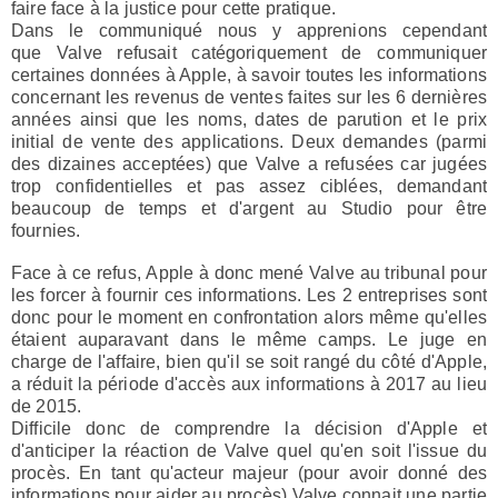
faire face à la justice pour cette pratique.
Dans le communiqué nous y apprenions cependant
que
Valve refusait catégoriquement de communiquer
certaines données à Apple
, à savoir toutes les informations
concernant les revenus de ventes faites sur les 6 dernières
années ainsi que les noms, dates de parution et le prix
initial de vente des applications. Deux demandes (parmi
des dizaines acceptées) que Valve a refusées car jugées
trop confidentielles et pas assez ciblées
, demandant
beaucoup de temps et d'argent au Studio pour être
fournies.
Face à ce refus,
Apple à donc mené Valve au tribunal
pour
les forcer à fournir ces informations. Les 2 entreprises sont
donc pour le moment en confrontation alors même qu'elles
étaient auparavant dans le même camps. Le juge en
charge de l'affaire, bien qu'il se soit rangé du côté d'Apple,
a
réduit la période d'accès aux informations à 2017
au lieu
de 2015.
Difficile donc de comprendre la décision d'Apple et
d'anticiper la réaction de Valve quel qu'en soit l'issue du
procès. En tant qu'acteur majeur (pour avoir donné des
informations pour aider au procès) Valve connait une partie