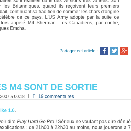
aires sont réalisés dans des versions très variées. Son
 les Britanniques, quand ils reçoivent leurs premiers
bail, continuant sa tradition de nommer les chars d'origine
célèbre de ce pays. L'US Army adopte par la suite ce
lors appelé M4 Sherman. Les Canadiens, par contre,
tiques Emcha.
Partager cet article :
LES M4 SONT DE SORTIE
 2007 à 00:18
19 commentaires
ike 1.6
.
voir dire
Play Hard Go Pro
! Sérieux ne voulant pas dire dénué
s explications : de 21h00 à 22h30 au moins, nous jouerons a 7