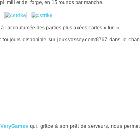
cpl_mill et de_forge, en 15 rounds par manche.
 l'accoutumée des parties plus axées cartes « fun ».
st toujours disponible sur jeux.vossey.com:8767 dans le chan
e
VeryGames
qui, grâce à son prêt de serveurs, nous permet