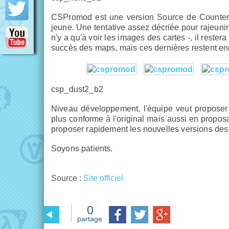
CSPromod est une version Source de Counter-S
jeune. Une tentative assez décriée pour rajeunir 
n'y a qu'à voir les images des cartes -, il restera
succès des maps, mais ces dernières restent enc
csp_dust2_b2
Niveau développement, l'équipe veut proposer u
plus conforme à l'original mais aussi en propos
proposer rapidement les nouvelles versions des 
Soyons patients.
Source :
Site officiel
0
partage