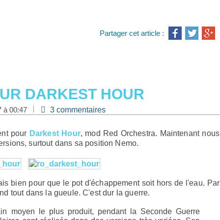
Partager cet article :
POUR DARKEST HOUR
7 à 00:47
3 commentaires
ent pour
Darkest Hour
, mod Red Orchestra. Maintenant nous
rsions, surtout dans sa position Nemo.
ais bien pour que le pot d'échappement soit hors de l'eau. Par
end tout dans la gueule. C'est dur la guerre.
in moyen le plus produit, pendant la Seconde Guerre