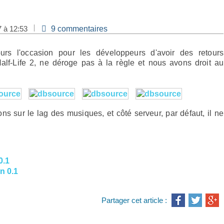
7 à 12:53
9 commentaires
alf-Life 2, ne déroge pas à la règle et nous avons droit au
ns sur le lag des musiques, et côté serveur, par défaut, il ne
0.1
n 0.1
Partager cet article :