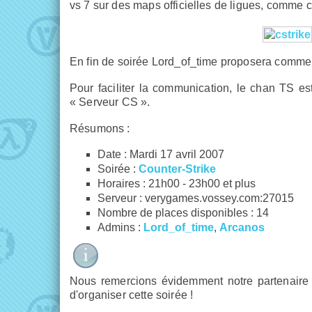
vs 7 sur des maps officielles de ligues, comme 
En fin de soirée Lord_of_time proposera comme à
Pour faciliter la communication, le chan TS e
« Serveur CS ».
Résumons :
Date : Mardi 17 avril 2007
Soirée :
Counter-Strike
Horaires : 21h00 - 23h00 et plus
Serveur : verygames.vossey.com:27015
Nombre de places disponibles : 14
Admins :
Lord_of_time
,
Arcanos
Nous remercions évidemment notre partenair
d'organiser cette soirée !