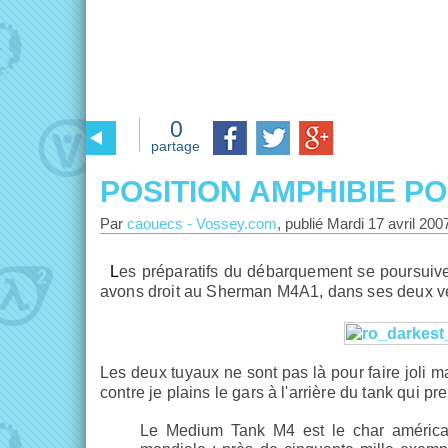
0
partage
POSITION AMPHIBIE 
Par
caouecs
-
Vossey.com
, publié
Mardi 17 avril 200
Les préparatifs du débarquement se poursuiv
avons droit au Sherman M4A1, dans ses deux ve
Les deux tuyaux ne sont pas là pour faire joli m
contre je plains le gars à l'arrière du tank qui pr
Le Medium Tank M4 est le char américa