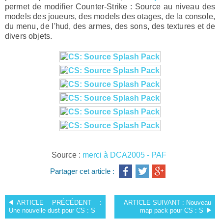
permet de modifier Counter-Strike : Source au niveau des
models des joueurs, des models des otages, de la console,
du menu, de l'hud, des armes, des sons, des textures et de
divers objets.
Source :
merci à DCA2005 - PAF
Partager cet article :
ARTICLE PRÉCÉDENT :
ARTICLE SUIVANT :
Nouveau
Une nouvelle dust pour CS : S
map pack pour CS : S