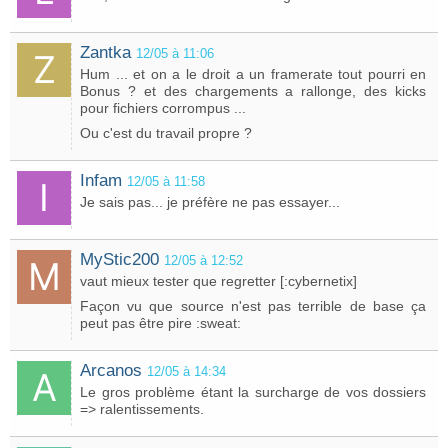
Zantka
12/05 à 11:06
Hum ... et on a le droit a un framerate tout pourri en
Bonus ? et des chargements a rallonge, des kicks
pour fichiers corrompus ...
Ou c'est du travail propre ?
Infam
12/05 à 11:58
Je sais pas... je préfère ne pas essayer...
MyStic200
12/05 à 12:52
vaut mieux tester que regretter [:cybernetix]
Façon vu que source n'est pas terrible de base ça
peut pas être pire :sweat:
Arcanos
12/05 à 14:34
Le gros problème étant la surcharge de vos dossiers
=> ralentissements.