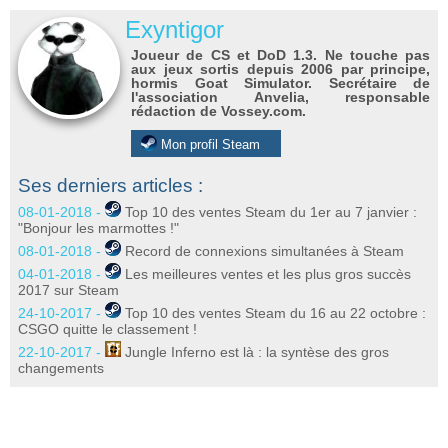
Exyntigor
Joueur de CS et DoD 1.3. Ne touche pas
aux jeux sortis depuis 2006 par principe,
hormis Goat Simulator. Secrétaire de
l'association Anvelia, responsable
rédaction de Vossey.com.
Mon profil Steam
Ses derniers articles :
08-01-2018 -
Top 10 des ventes Steam du 1er au 7 janvier :
"Bonjour les marmottes !"
08-01-2018 -
Record de connexions simultanées à Steam
04-01-2018 -
Les meilleures ventes et les plus gros succès
2017 sur Steam
24-10-2017 -
Top 10 des ventes Steam du 16 au 22 octobre :
CSGO quitte le classement !
22-10-2017 -
Jungle Inferno est là : la syntèse des gros
changements