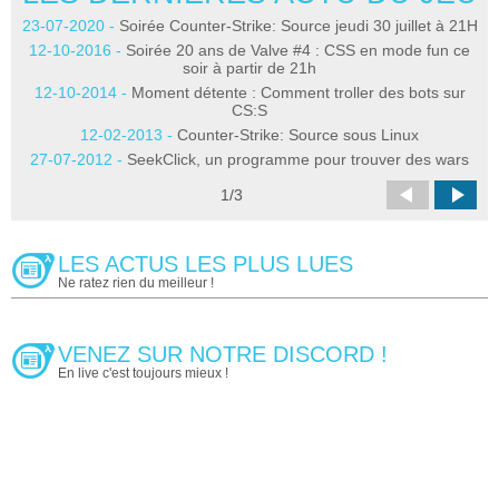
23-07-2020 -
Soirée Counter-Strike: Source jeudi 30 juillet à 21H
12-10-2016 -
Soirée 20 ans de Valve #4 : CSS en mode fun ce
soir à partir de 21h
12-10-2014 -
Moment détente : Comment troller des bots sur
CS:S
09
12-02-2013 -
Counter-Strike: Source sous Linux
27-07-2012 -
SeekClick, un programme pour trouver des wars
1
/
3
LES ACTUS LES PLUS LUES
Ne ratez rien du meilleur !
VENEZ SUR NOTRE DISCORD !
En live c'est toujours mieux !