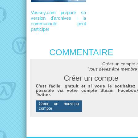
Vossey.com prépare sa
version d'archives : la
communauté peut
participer
COMMENTAIRE
Créer un compte 
Vous devez être membre 
Créer un compte
C'est facile, gratuit et si vous le souhaitez 
possible via votre compte Steam, Faceboo
Twitter.
Créer un nouveau
compte