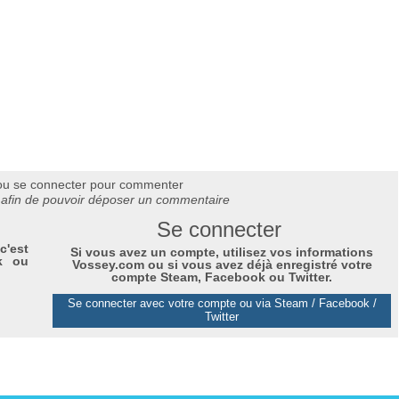
ou se connecter pour commenter
afin de pouvoir déposer un commentaire
Se connecter
c'est
Si vous avez un compte, utilisez vos informations
k ou
Vossey.com ou si vous avez déjà enregistré votre
compte Steam, Facebook ou Twitter.
Se connecter avec votre compte ou via Steam / Facebook /
Twitter