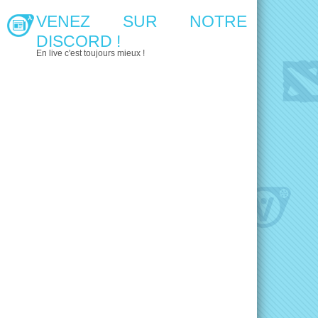
VENEZ SUR NOTRE
DISCORD !
En live c'est toujours mieux !