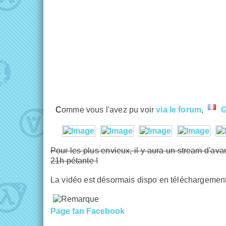
Comme vous l'avez pu voir
via le forum
,
Pour les plus envieux, il y aura un stream d'av
21h pétante !
La vidéo est désormais dispo en téléchargement
Page fan Facebook