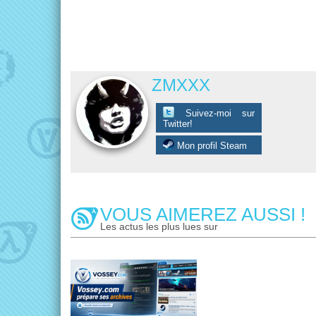
ZMXXX
Suivez-moi sur
Twitter!
Mon profil Steam
VOUS AIMEREZ AUSSI !
Les actus les plus lues sur