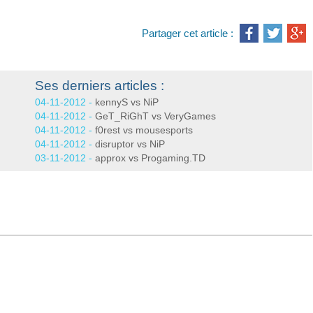
Partager cet article :
Ses derniers articles :
04-11-2012 -
kennyS vs NiP
04-11-2012 -
GeT_RiGhT vs VeryGames
04-11-2012 -
f0rest vs mousesports
04-11-2012 -
disruptor vs NiP
03-11-2012 -
approx vs Progaming.TD