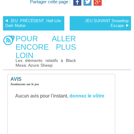
Partager cette page :
JEU PRÉCÉDENT
Half-Life:
JEU SUIVANT
Snowdrop
Dark Matter
Escape
POUR ALLER
ENCORE PLUS
LOIN
Les éléments relatifs à Black
Mesa: Azure Sheep
AVIS
Sentiments sur le jeu
Aucun avis pour l'instant,
donnez le vôtre