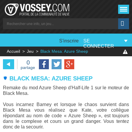
S'inscrire
SE
CONNECTER
Accueil
Jeu
Black Mesa: Azure Sheep
0
partage
BLACK MESA: AZURE SHEEP
Remake du mod Azure Sheep d'Half-Life 1 sur le moteur de
Black Mesa.
Vous incarnez Barney et lorsque le chaos survient dans
Black Mesa vous réalisez que Kate, votre collègue
répondant au nom de code « Azure Sheep », est toujours
dans le complexe et cours un grand danger. Vous tentez
donc de la secourir.